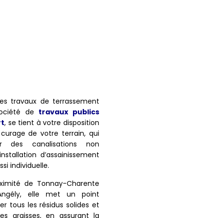
les travaux de terrassement
 société de
travaux publics
rt
, se tient à votre disposition
 curage de votre terrain, qui
r des canalisations non
nstallation d’assainissement
si individuelle.
oximité de Tonnay-Charente
Angély, elle met un point
er tous les résidus solides et
es graisses, en assurant la