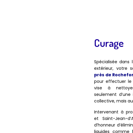
Curage
Spécialisée dans 
extérieur, votre
près de Rochefo
pour effectuer le
vise à nettoye
seulement d’une i
collective, mais aus
Intervenant à pr
et Saint-Jean-d’
d’honneur d’élimin
liquides comme l