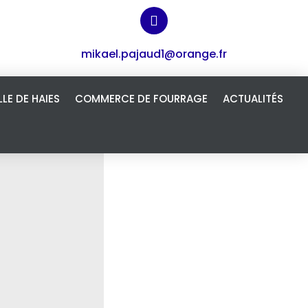
mikael.pajaud1@orange.fr
LLE DE HAIES
COMMERCE DE FOURRAGE
ACTUALITÉS