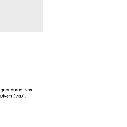
agner durant vos
Divers (VRD).