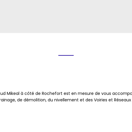
jaud Mikeal à côté de Rochefort est en mesure de vous accomp
rainage, de démolition, du nivellement et des Voiries et Réseaux 